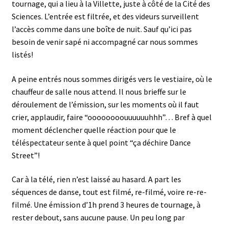
tournage, qui a lieu à la Villette, juste à côté de la Cité des
Sciences. L’entrée est filtrée, et des videurs surveillent
l’accès comme dans une boîte de nuit. Sauf qu’ici pas
besoin de venir sapé ni accompagné car nous sommes
listés!
A peine entrés nous sommes dirigés vers le vestiaire, où le
chauffeur de salle nous attend. Il nous brieffe sur le
déroulement de l’émission, sur les moments où il faut
crier, applaudir, faire “oooooooouuuuuuhhh”… Bref à quel
moment déclencher quelle réaction pour que le
téléspectateur sente à quel point “ça déchire Dance
Street”!
Car à la télé, rien n’est laissé au hasard. A part les
séquences de danse, tout est filmé, re-filmé, voire re-re-
filmé. Une émission d’1h prend 3 heures de tournage, à
rester debout, sans aucune pause. Un peu long par