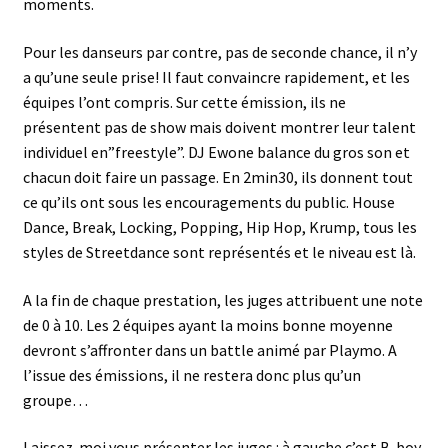
moments.
Pour les danseurs par contre, pas de seconde chance, il n’y
a qu’une seule prise! Il faut convaincre rapidement, et les
équipes l’ont compris. Sur cette émission, ils ne
présentent pas de show mais doivent montrer leur talent
individuel en”freestyle”. DJ Ewone balance du gros son et
chacun doit faire un passage. En 2min30, ils donnent tout
ce qu’ils ont sous les encouragements du public. House
Dance, Break, Locking, Popping, Hip Hop, Krump, tous les
styles de Streetdance sont représentés et le niveau est là.
A la fin de chaque prestation, les juges attribuent une note
de 0 à 10. Les 2 équipes ayant la moins bonne moyenne
devront s’affronter dans un battle animé par Playmo. A
l’issue des émissions, il ne restera donc plus qu’un
groupe…
Laissez-moi vous présenter les juges : à gauche c’est B-boy