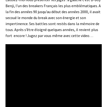
Benji, l’un des breakers Français les plus emblématiques. A
la fin des années 90 jusqu’au début des années 2000, il avait
secoué le monde du break avec son énergie et son
impertinence. Ses battles sont restés dans la mémoire de
tous. Après s’être éloigné quelques années, il revient plus
fort encore ! Jugez par vous même avec cette video…