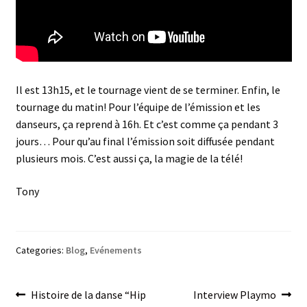
Il est 13h15, et le tournage vient de se terminer. Enfin, le
tournage du matin! Pour l’équipe de l’émission et les
danseurs, ça reprend à 16h. Et c’est comme ça pendant 3
jours… Pour qu’au final l’émission soit diffusée pendant
plusieurs mois. C’est aussi ça, la magie de la télé!
Tony
Categories:
Blog
,
Evénements
Post
Previous
Next
Histoire de la danse “Hip
Interview Playmo