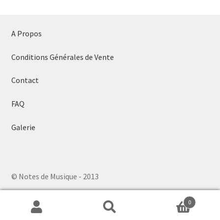
A Propos
Conditions Générales de Vente
Contact
FAQ
Galerie
© Notes de Musique - 2013
0
Search
Search