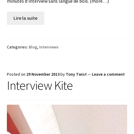
minutes d’interview sans langue de bois. (more…)
Lire la suite
Categories:
Blog
,
Interviews
Posted on
29 November 2013
by
Tony Twist
—
Leave a comment
Interview Kite