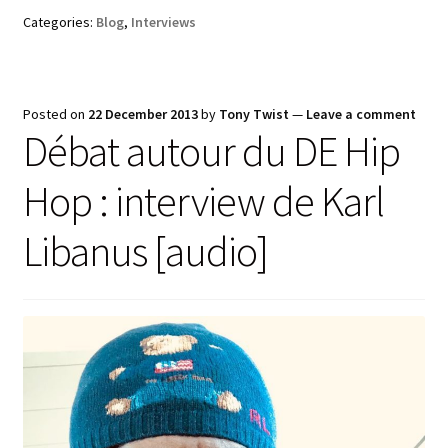
Categories:
Blog
,
Interviews
Posted on
22 December 2013
by
Tony Twist
—
Leave a comment
Débat autour du DE Hip
Hop : interview de Karl
Libanus [audio]