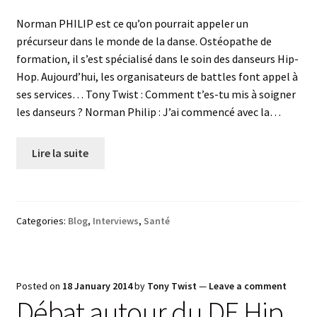
Norman PHILIP est ce qu’on pourrait appeler un
précurseur dans le monde de la danse. Ostéopathe de
formation, il s’est spécialisé dans le soin des danseurs Hip-
Hop. Aujourd’hui, les organisateurs de battles font appel à
ses services… Tony Twist : Comment t’es-tu mis à soigner
les danseurs ? Norman Philip : J’ai commencé avec la…
Lire la suite
Categories:
Blog
,
Interviews
,
Santé
Posted on
18 January 2014
by
Tony Twist
—
Leave a comment
Débat autour du DE Hip