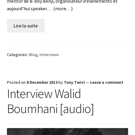
mentor de B-boy Benji, organisateur d’événements et
aujourd’hui speaker… (more…)
Lire la suite
Categories:
Blog
,
Interviews
Posted on
8 December 2013
by
Tony Twist
—
Leave a comment
Interview Walid
Boumhani [audio]