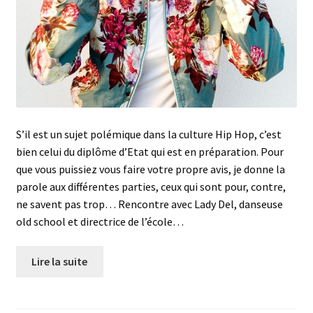
S’il est un sujet polé­mique dans la culture Hip Hop, c’est
bien celui du diplôme d’Etat qui est en prépa­ration. Pour
que vous puissiez vous faire votre propre avis, je donne la
parole aux diffé­rentes parties, ceux qui sont pour, contre,
ne savent pas trop… Rencontre avec Lady Del, danseuse
old school et directrice de l’école…
Lire la suite