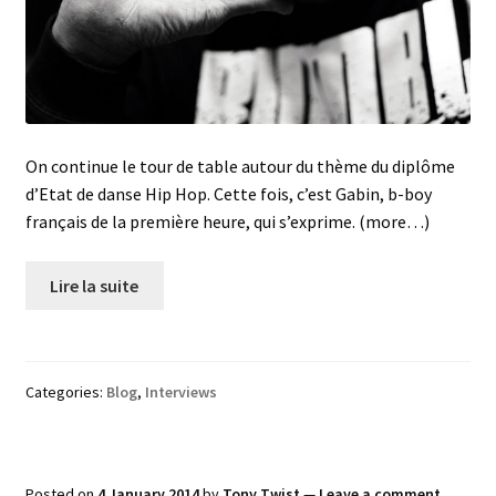
On continue le tour de table autour du thème du diplôme
d’Etat de danse Hip Hop. Cette fois, c’est Gabin, b-boy
français de la première heure, qui s’exprime. (more…)
Lire la suite
Categories:
Blog
,
Interviews
Posted on
4 January 2014
by
Tony Twist
—
Leave a comment