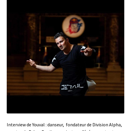
Interview de Youval : danseur, fondateur de Division Alpha,