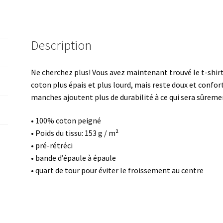
Description
Ne cherchez plus! Vous avez maintenant trouvé le t-shirt 
coton plus épais et plus lourd, mais reste doux et confort
manches ajoutent plus de durabilité à ce qui sera sûremen
• 100% coton peigné
• Poids du tissu: 153 g / m²
• pré-rétréci
• bande d’épaule à épaule
• quart de tour pour éviter le froissement au centre