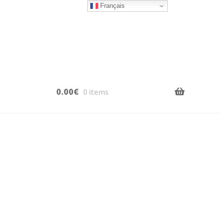
Français
0.00
€
0 items