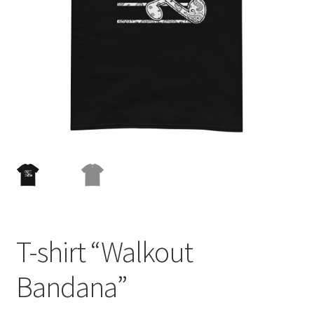
menu
T-shirt “Walkout
Bandana”