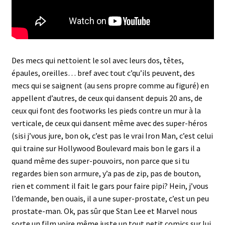
Des mecs qui nettoient le sol avec leurs dos, têtes,
épaules, oreilles… bref avec tout c’qu’ils peuvent, des
mecs qui se saignent (au sens propre comme au figuré) en
appellent d’autres, de ceux qui dansent depuis 20 ans, de
ceux qui font des footworks les pieds contre un mur à la
verticale, de ceux qui dansent même avec des super-héros
(sisi j’vous jure, bon ok, c’est pas le vrai Iron Man, c’est celui
qui traine sur Hollywood Boulevard mais bon le gars il a
quand même des super-pouvoirs, non parce que si tu
regardes bien son armure, y’a pas de zip, pas de bouton,
rien et comment il fait le gars pour faire pipi? Hein, j’vous
l’demande, ben ouais, il a une super-prostate, c’est un peu
prostate-man. Ok, pas sûr que Stan Lee et Marvel nous
sorte un film voire même juste un tout petit comics sur lui