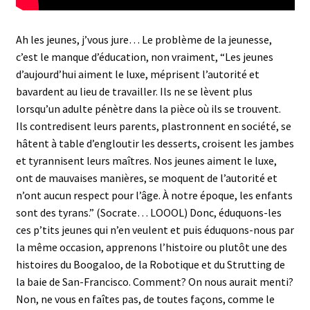
Ah les jeunes, j’vous jure… Le problème de la jeunesse,
c’est le manque d’éducation, non vraiment, “Les jeunes
d’aujourd’hui aiment le luxe, méprisent l’autorité et
bavardent au lieu de travailler. Ils ne se lèvent plus
lorsqu’un adulte pénètre dans la pièce où ils se trouvent.
Ils contredisent leurs parents, plastronnent en société, se
hâtent à table d’engloutir les desserts, croisent les jambes
et tyrannisent leurs maîtres. Nos jeunes aiment le luxe,
ont de mauvaises manières, se moquent de l’autorité et
n’ont aucun respect pour l’âge. À notre époque, les enfants
sont des tyrans.” (Socrate… LOOOL) Donc, éduquons-les
ces p’tits jeunes qui n’en veulent et puis éduquons-nous par
la même occasion, apprenons l’histoire ou plutôt une des
histoires du Boogaloo, de la Robotique et du Strutting de
la baie de San-Francisco. Comment? On nous aurait menti?
Non, ne vous en faîtes pas, de toutes façons, comme le