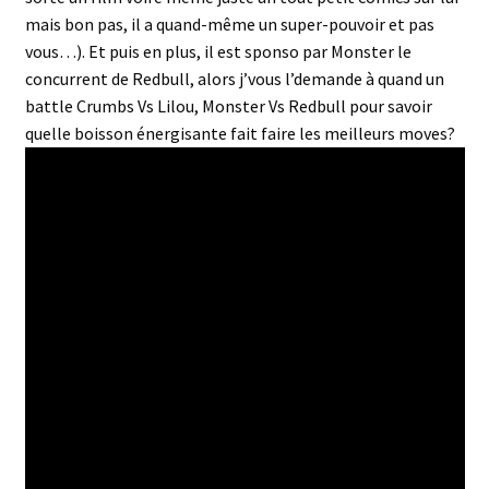
mais bon pas, il a quand-même un super-pouvoir et pas
vous…). Et puis en plus, il est sponso par Monster le
concurrent de Redbull, alors j’vous l’demande à quand un
battle Crumbs Vs Lilou, Monster Vs Redbull pour savoir
quelle boisson énergisante fait faire les meilleurs moves?