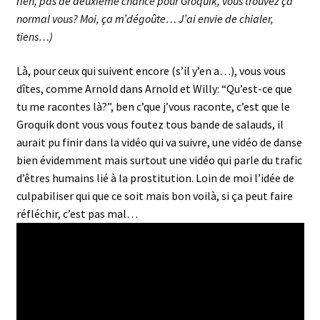
rien, pas de deuxième chance pour Groquik, vous trouvez ça
normal vous? Moi, ça m’dégoûte… J’ai envie de chialer,
tiens…)
Là, pour ceux qui suivent encore (s’il y’en a…), vous vous
dîtes, comme Arnold dans Arnold et Willy: “Qu’est-ce que
tu me racontes là?”, ben c’que j’vous raconte, c’est que le
Groquik dont vous vous foutez tous bande de salauds, il
aurait pu finir dans la vidéo qui va suivre, une vidéo de danse
bien évidemment mais surtout une vidéo qui parle du trafic
d’êtres humains lié à la prostitution. Loin de moi l’idée de
culpabiliser qui que ce soit mais bon voilà, si ça peut faire
réfléchir, c’est pas mal…