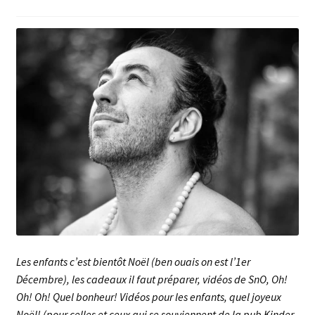
menu
Les enfants c’est bientôt Noël (ben ouais on est l’1er
Décembre), les cadeaux il faut préparer, vidéos de SnO, Oh!
Oh! Oh! Quel bonheur! Vidéos pour les enfants, quel joyeux
Noël! (pour celles et ceux qui se souviennent de la pub Kinder