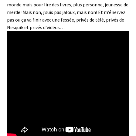
monde mais pour lire des livres, plus personne, jeunesse de
merde! Mais non, j’suis pas jaloux, mais non! Et m’énervez
pas ou ça va finir avec une fessée, privés de télé, privés de
Nesquik et privés d’vidéos…