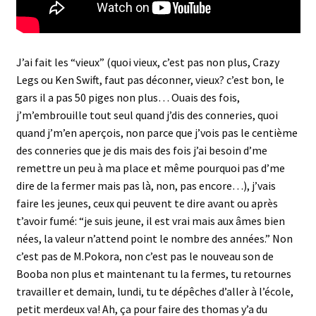
J’ai fait les “vieux” (quoi vieux, c’est pas non plus, Crazy
Legs ou Ken Swift, faut pas déconner, vieux? c’est bon, le
gars il a pas 50 piges non plus… Ouais des fois,
j’m’embrouille tout seul quand j’dis des conneries, quoi
quand j’m’en aperçois, non parce que j’vois pas le centième
des conneries que je dis mais des fois j’ai besoin d’me
remettre un peu à ma place et même pourquoi pas d’me
dire de la fermer mais pas là, non, pas encore…), j’vais
faire les jeunes, ceux qui peuvent te dire avant ou après
t’avoir fumé: “je suis jeune, il est vrai mais aux âmes bien
nées, la valeur n’attend point le nombre des années.” Non
c’est pas de M.Pokora, non c’est pas le nouveau son de
Booba non plus et maintenant tu la fermes, tu retournes
travailler et demain, lundi, tu te dépêches d’aller à l’école,
petit merdeux va! Ah, ça pour faire des thomas y’a du