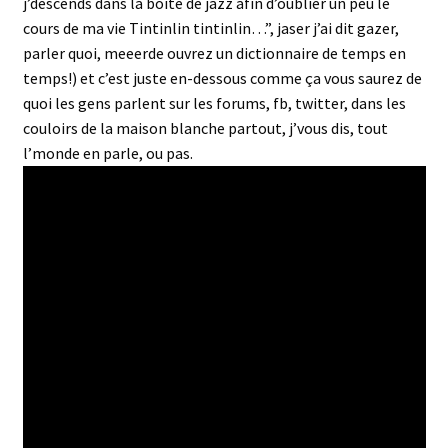
j’descends dans la boîte de jazz afin d’oublier un peu le
cours de ma vie Tintinlin tintinlin…”, jaser j’ai dit gazer,
parler quoi, meeerde ouvrez un dictionnaire de temps en
temps!) et c’est juste en-dessous comme ça vous saurez de
quoi les gens parlent sur les forums, fb, twitter, dans les
couloirs de la maison blanche partout, j’vous dis, tout
l’monde en parle, ou pas.