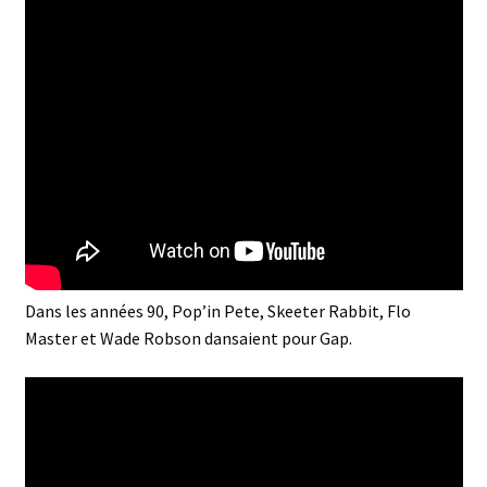
Dans les années 90, Pop’in Pete, Skeeter Rabbit, Flo
Master et Wade Robson dansaient pour Gap.