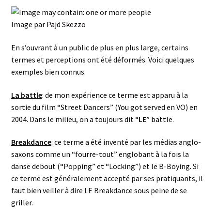
Image par
Pajd Skezzo
En s’ouvrant à un public de plus en plus large, certains
termes et perceptions ont été déformés. Voici quelques
exemples bien connus.
La battle
: de mon expérience ce terme est apparu à la
sortie du film “Street Dancers” (You got served en VO) en
2004. Dans le milieu, on a toujours dit “
LE”
battle.
Breakdance
: ce terme a été inventé par les médias anglo-
saxons comme un “fourre-tout” englobant à la fois la
danse debout (“Popping” et “Locking”) et le B-Boying. Si
ce terme est généralement accepté par ses pratiquants, il
faut bien veiller à dire LE Breakdance sous peine de se
griller.