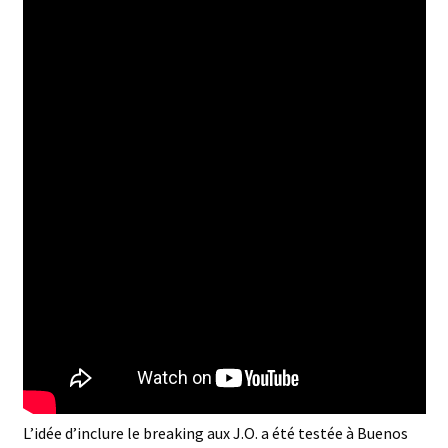
L’idée d’inclure le breaking aux J.O. a été testée à Buenos