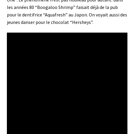
les années 80 “Boogaloo Shrimp” faisait déjà de la pub
pour le dentifrice “Aquafresh” au Japon. On voyait aussi des
jeunes danser pour le chocolat “Hersheys”.