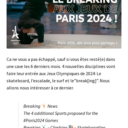
menu
Ca ne vous a pas échappé, sauf si vous êtes resté(e) dans
une cave les 6 derniers mois. 4 nouvelles disciplines vont
faire leur entrée aux Jeux Olympiques de 2024: Le
skateboard, l’escalade, le surf et le”break[ing]”. Nous
allons nous intéresser à ce dernier.
Breaking
‍ News
The 4 additional Sports proposed for the
#Paris2024
Games
Breaking
– Climbing
– Skateboarding