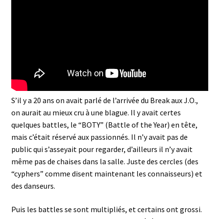
S’il y a 20 ans on avait parlé de l’arrivée du Break aux J.O.,
on aurait au mieux cru à une blague. Il y avait certes
quelques battles, le “BOTY” (Battle of the Year) en tête,
mais c’était réservé aux passionnés. Il n’y avait pas de
public qui s’asseyait pour regarder, d’ailleurs il n’y avait
même pas de chaises dans la salle. Juste des cercles (des
“cyphers” comme disent maintenant les connaisseurs) et
des danseurs.
Puis les battles se sont multipliés, et certains ont grossi.