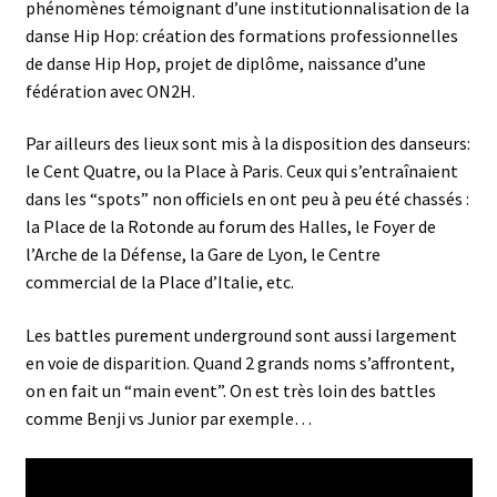
phénomènes témoignant d’une institutionnalisation de la
danse Hip Hop: création des formations professionnelles
de danse Hip Hop, projet de diplôme, naissance d’une
fédération avec
ON2H
.
Par ailleurs des lieux sont mis à la disposition des danseurs:
le Cent Quatre, ou la Place à Paris. Ceux qui s’entraînaient
dans les “spots” non officiels en ont peu à peu été chassés :
la Place de la Rotonde au forum des Halles, le Foyer de
l’Arche de la Défense, la Gare de Lyon, le Centre
commercial de la Place d’Italie, etc.
Les battles purement underground sont aussi largement
en voie de disparition. Quand 2 grands noms s’affrontent,
on en fait un “main event”. On est très loin des battles
comme Benji vs Junior par exemple…