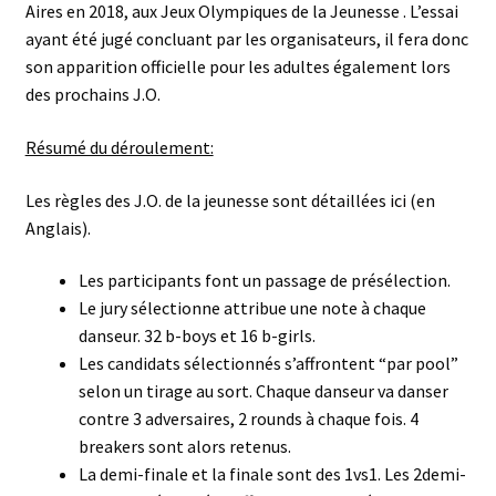
Aires en 2018, aux Jeux Olympiques de la Jeunesse . L’essai
ayant été jugé concluant par les organisateurs, il fera donc
son apparition officielle pour les adultes également lors
des prochains J.O.
Résumé du déroulement:
Les règles des J.O. de la jeunesse sont détaillées
ici
(en
Anglais).
Les participants font un passage de présélection.
Le jury sélectionne attribue une note à chaque
danseur. 32 b-boys et 16 b-girls.
Les candidats sélectionnés s’affrontent “par pool”
selon un tirage au sort. Chaque danseur va danser
contre 3 adversaires, 2 rounds à chaque fois. 4
breakers sont alors retenus.
La demi-finale et la finale sont des 1vs1. Les 2demi-