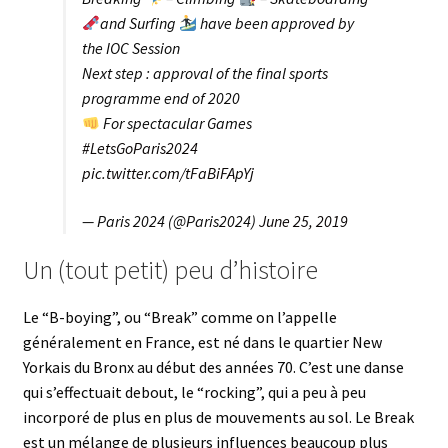
and Surfing
have been approved by
the IOC Session
Next step : approval of the final sports
programme end of 2020
For spectacular Games
#LetsGoParis2024
pic.twitter.com/tFaBiFApYj
— Paris 2024 (@Paris2024)
June 25, 2019
Un (tout petit) peu d’histoire
Le “B-boying”, ou “Break” comme on l’appelle
généralement en France, est né dans le quartier New
Yorkais du Bronx au début des années 70. C’est une danse
qui s’effectuait debout, le “rocking”, qui a peu à peu
incorporé de plus en plus de mouvements au sol. Le Break
est un mélange de plusieurs influences beaucoup plus