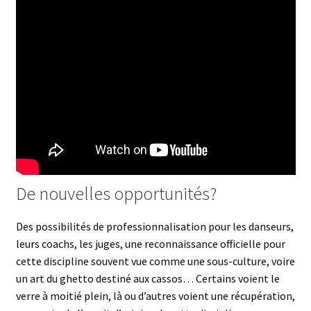
De nouvelles opportunités?
Des possibilités de professionnalisation pour les danseurs,
leurs coachs, les juges, une reconnaissance officielle pour
cette discipline souvent vue comme une sous-culture, voire
un art du ghetto destiné aux cassos… Certains voient le
verre à moitié plein, là ou d’autres voient une récupération,