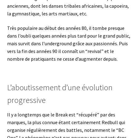
anciennes, dont les danses tribales africaines, la capoeira,
la gymnastique, les arts martiaux, etc.
Très populaire au début des années 80, il tombe presque
dans l’oubli quelques années plus tard pour le grand public,
mais survit dans l’underground grâce aux passionnés. Puis
vers la fin des années 90 il connaît un “revival” et le
nombre de pratiquants ne cesse d’augmenter depuis.
L’aboutissement d’une évolution
progressive
Il y a longtemps que le Break est “récupéré” par des
marques, la plus connue étant certainement Redbull qui
organise régulièrement des battles, notamment le “BC
One”. Le phénomène n’est pas nouveau pour autant: dans