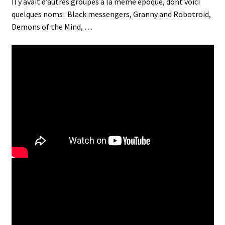
Il y avait d’autres groupes à la même époque, dont voici
quelques noms : Black messengers, Granny and Robotroid,
Demons of the Mind, …