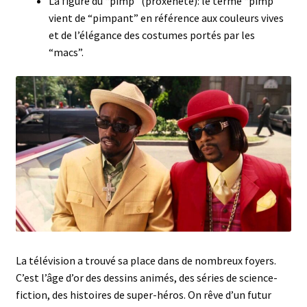
La figure du “pimp” (proxénète): le terme “pimp”
vient de “pimpant” en référence aux couleurs vives
et de l’élégance des costumes portés par les
“macs”.
La télévision a trouvé sa place dans de nombreux foyers.
C’est l’âge d’or des dessins animés, des séries de science-
fiction, des histoires de super-héros. On rêve d’un futur