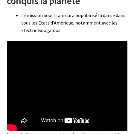
conquis la planète
L’émission Soul Train qui a popularisé la danse dans
tous les Etats d’Amérique, notamment avec les
Electric Boogaloos.