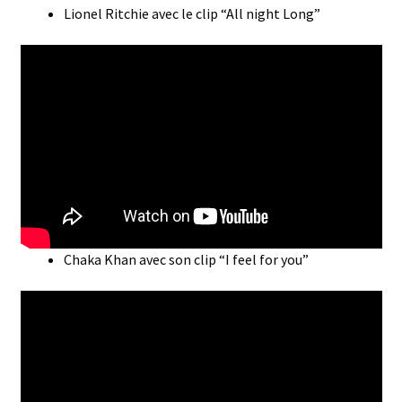
Lionel Ritchie avec le clip “All night Long”
Chaka Khan avec son clip “I feel for you”