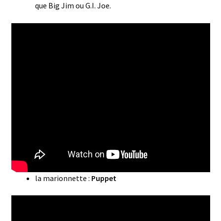
que Big Jim ou G.I. Joe.
la marionnette :
Puppet