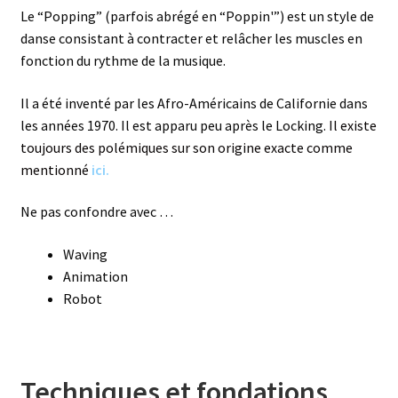
Le “Popping” (parfois abrégé en “Poppin'”) est un style de
danse consistant à contracter et relâcher les muscles en
fonction du rythme de la musique.
Il a été inventé par les Afro-Américains de Californie dans
les années 1970. Il est apparu peu après le Locking.
Il existe
toujours des polémiques sur son origine exacte comme
mentionné
ici.
Ne pas confondre avec …
Waving
Animation
Robot
Techniques et fondations