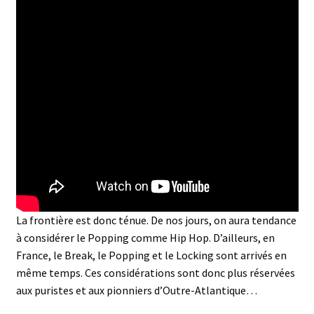
La frontière est donc ténue. De nos jours, on aura tendance
à considérer le Popping comme Hip Hop. D’ailleurs, en
France, le Break, le Popping et le Locking sont arrivés en
même temps. Ces considérations sont donc plus réservées
aux puristes et aux pionniers d’Outre-Atlantique…