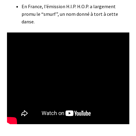
En France, l’émission H.I.P. H.O.P. a largement
promu le “smurf”, un nom donné à tort à cette
danse.